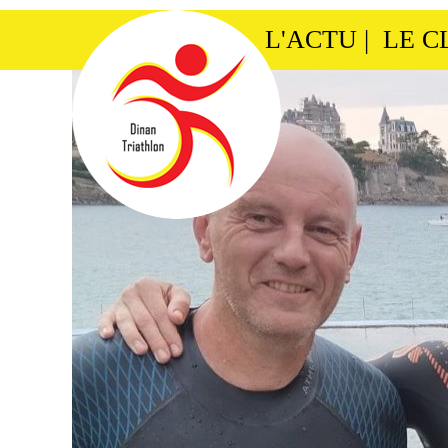
L'ACTU
|
LE C