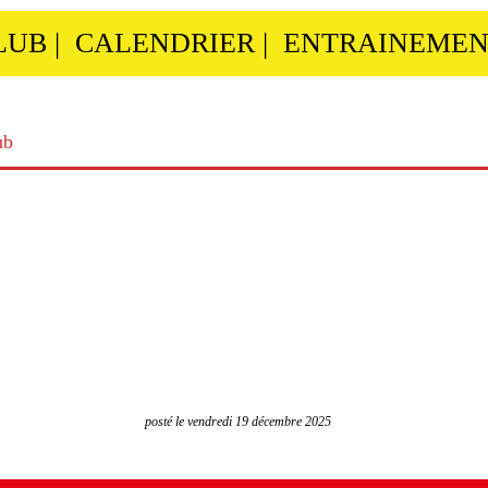
LUB
|
CALENDRIER
|
ENTRAINEMEN
ub
posté le vendredi 19 décembre 2025