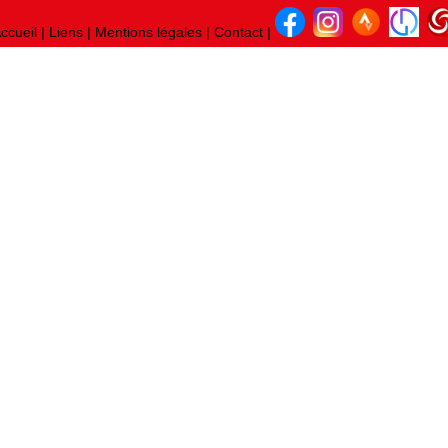
ccueil
|
Liens
|
Mentions légales
|
Contact
|