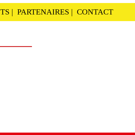
TS
|
PARTENAIRES
|
CONTACT